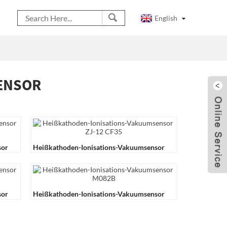
English
NSOR
sor
Heißkathoden-Ionisations-Vakuumsensor
ZJ-12 CF35
sor
Heißkathoden-Ionisations-Vakuumsensor
M082B