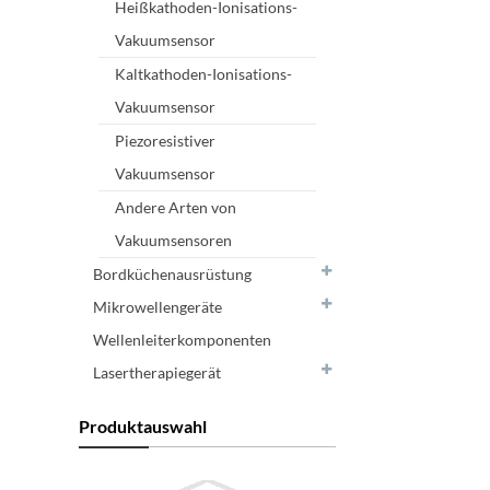
Heißkathoden-Ionisations-
Vakuumsensor
Kaltkathoden-Ionisations-
Vakuumsensor
Piezoresistiver
Vakuumsensor
Andere Arten von
Vakuumsensoren
Bordküchenausrüstung
Mikrowellengeräte
Wellenleiterkomponenten
Lasertherapiegerät
Produktauswahl