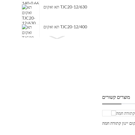
תא ואקום TJC20-12/630
תא ואקום TJC20-12/400
תא ואקום TJC20-7.2/630
מוצרים קשורים
חיישן ואקום יינון קתודה חמה ZJ-27 (זכוכית)