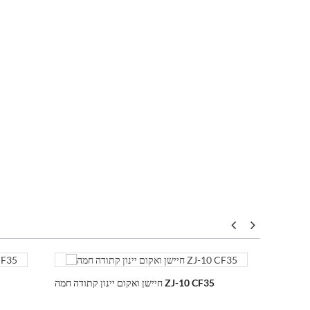
חיישן ואקום יינון קתודה חמה ZJ-10 CF35