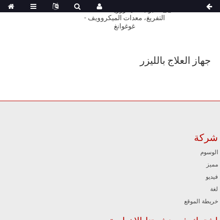
جهاز العلاج بالليزر
شركة
الوسوم
مميز
فيديو
لغة
خريطة الموقع