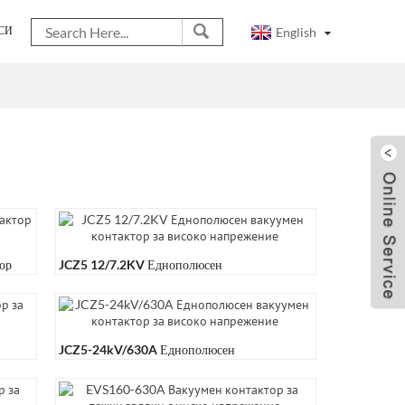
English
СИ
ор
JCZ5 12/7.2KV Еднополюсен
Високоволтов Вакуумен...
JCZ5-24kV/630A Еднополюсен
Високоволтов Вакуумен...