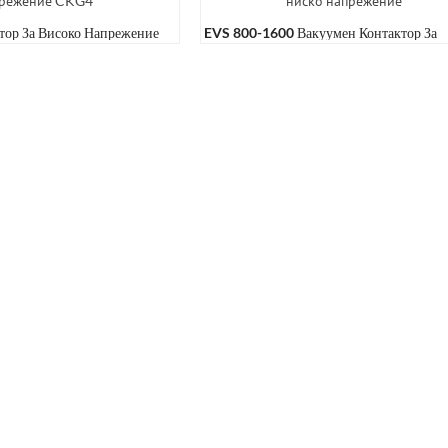
тор За Високо Напрежение
EVS 800-1600 Вакуумен Контактор За
Ниско Напрежение