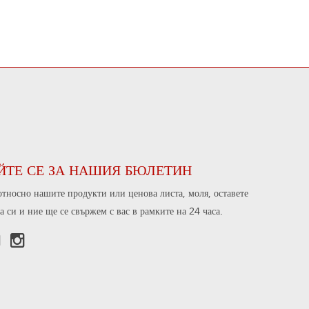
ЙТЕ СЕ ЗА НАШИЯ БЮЛЕТИН
относно нашите продукти или ценова листа, моля, оставете
а си и ние ще се свържем с вас в рамките на 24 часа.

