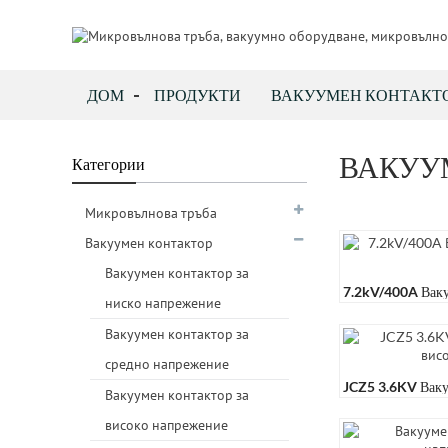
ДОМ
ПРОДУКТИ
ВАКУУМЕН КОНТАКТ
ВАКУУ
Категории
Микровълнова тръба
Вакуумен контактор
Вакуумен контактор за
7.2kV/400A Ваку
ниско напрежение
Guoguang
Вакуумен контактор за
средно напрежение
JCZ5 3.6KV Ваку
Вакуумен контактор за
Напрежение
високо напрежение