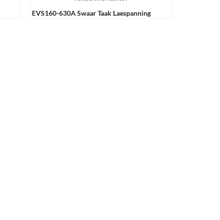
EVS160-630A Swaar Taak Laespanning
Vakuumhouer ...