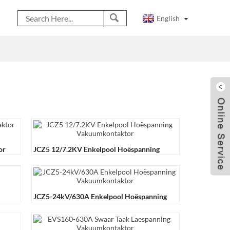
English
or
JCZ5 12/7.2KV Enkelpool Hoëspanning
Vakuumkondensator ...
JCZ5-24kV/630A Enkelpool Hoëspanning
Vakuum ...