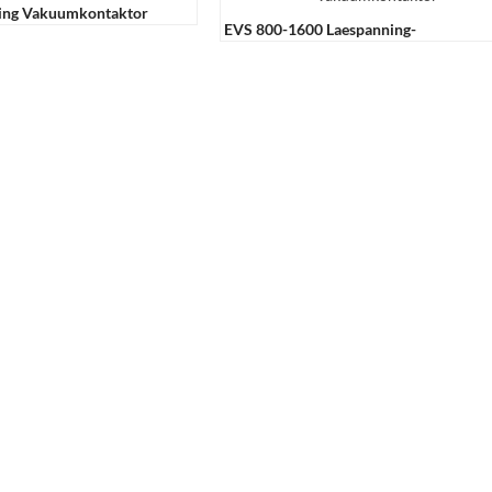
ng Vakuumkontaktor
EVS 800-1600 Laespanning-
Vakuumkontaktor