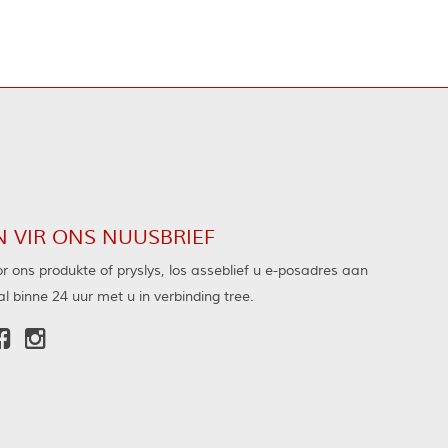
N VIR ONS NUUSBRIEF
r ons produkte of pryslys, los asseblief u e-posadres aan
l binne 24 uur met u in verbinding tree.

