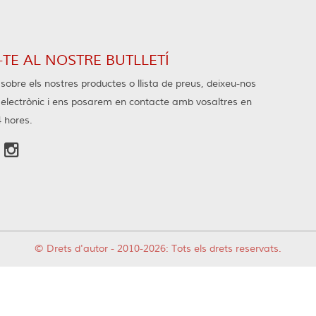
TE AL NOSTRE BUTLLETÍ
sobre els nostres productes o llista de preus, deixeu-nos
u electrònic i ens posarem en contacte amb vosaltres en
4 hores.

© Drets d'autor - 2010-2026: Tots els drets reservats.