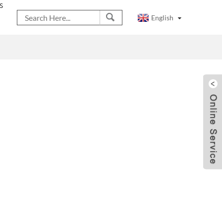
S
English