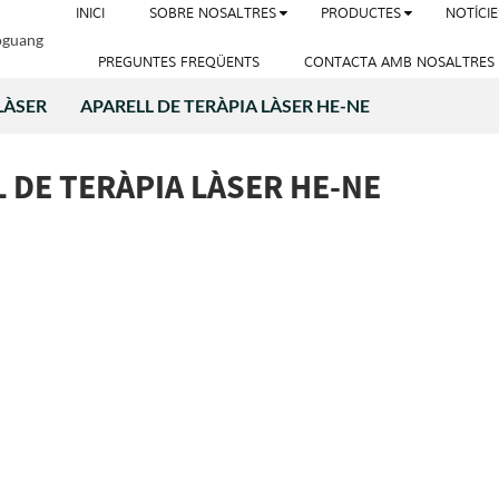
INICI
SOBRE NOSALTRES
PRODUCTES
NOTÍCIE
PREGUNTES FREQÜENTS
CONTACTA AMB NOSALTRES
LÀSER
APARELL DE TERÀPIA LÀSER HE-NE
 DE TERÀPIA LÀSER HE-NE