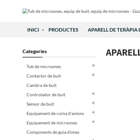
INICI
PRODUCTES
APARELL DE TERÀPIA 
APARELL
Categories
Tub de microones
Contactor de buit
Cambra de buit
Controlador de buit
Sensor de buit
Equipament de cuina d'avions
Equipament de microones
Components de guia d'ones