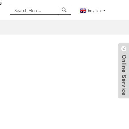
S
English