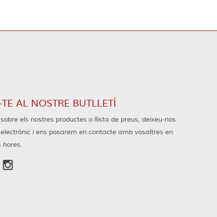
TE AL NOSTRE BUTLLETÍ
sobre els nostres productes o llista de preus, deixeu-nos
u electrònic i ens posarem en contacte amb vosaltres en
4 hores.
