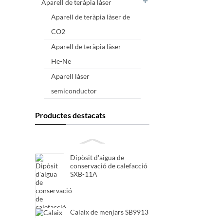
Aparell de teràpia làser
Aparell de teràpia làser de
CO2
Aparell de teràpia làser
He-Ne
Aparell làser
semiconductor
Productes destacats
Dipòsit d'aigua de
conservació de calefacció
SXB-11A
Calaix de menjars SB9913