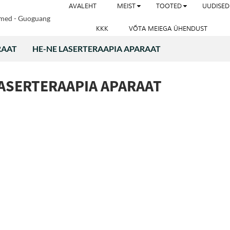
AVALEHT
MEIST
TOOTED
UUDISED
KKK
VÕTA MEIEGA ÜHENDUST
RAAT
HE-NE LASERTERAAPIA APARAAT
LASERTERAAPIA APARAAT