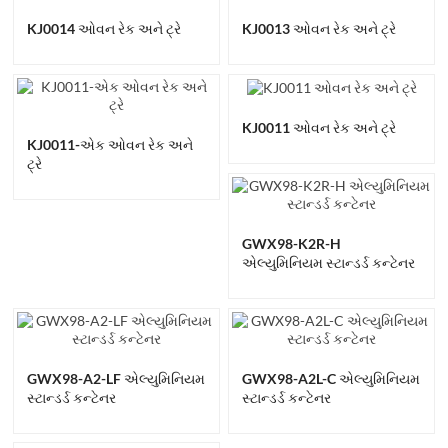
KJ0014 ઓવન રેક અને ટ્રે
KJ0013 ઓવન રેક અને ટ્રે
KJ0011 ઓવન રેક અને ટ્રે
KJ0011-એક ઓવન રેક અને
ટ્રે
GWX98-K2R-H
એલ્યુમિનિયમ સ્ટાન્ડર્ડ કન્ટેનર
GWX98-A2-LF એલ્યુમિનિયમ
GWX98-A2L-C એલ્યુમિનિયમ
સ્ટાન્ડર્ડ કન્ટેનર
સ્ટાન્ડર્ડ કન્ટેનર