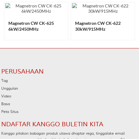
Magnetron CW CK-625
Magnetron CW CK-622
6kW/2450MHz
30kW/915MHz
PERUSAHAAN
Tag
Unggulan
Video
Basa
Peta Situs
NDAFTAR KANGGO BULETIN KITA
Kanggo pitakon babagan produk utawa dhaptar rega, tinggalake email