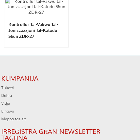
Kontrollur Tal-Vakwu Tal-
Jonizzazzjoni Tal-Katodu
Sħun ZDR-27
KUMPANIJA
Tikketti
Dehru
Vidjo
Lingwa
Mappa tas-sit
IRREĠISTRA GĦAN-NEWSLETTER
TAGĦNA