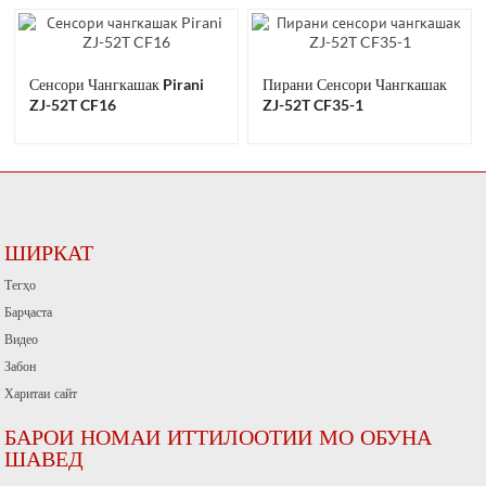
Сенсори Чангкашак Pirani
Пирани Сенсори Чангкашак
ZJ-52T CF16
ZJ-52T CF35-1
ШИРКАТ
Тегҳо
Барҷаста
Видео
Забон
Харитаи сайт
БАРОИ НОМАИ ИТТИЛООТИИ МО ОБУНА
ШАВЕД