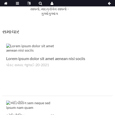
સમાચાર
Lorem ipsum dolor sit amet aenean nisi sociis
પોસ્ટ સમય: જુલાઈ-20-2021