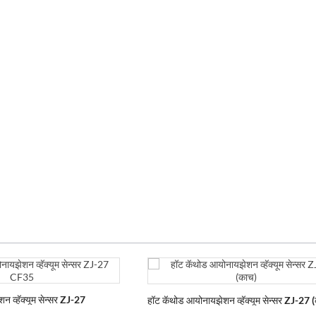
 व्हॅक्यूम सेन्सर ZJ-27
हॉट कॅथोड आयोनायझेशन व्हॅक्यूम सेन्सर ZJ-27 