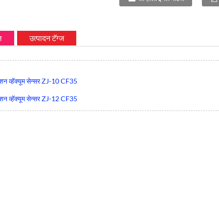
ल
उत्पादन टॅग्ज
न व्हॅक्यूम सेन्सर ZJ-10 CF35
न व्हॅक्यूम सेन्सर ZJ-12 CF35