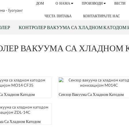
ДОМ
О НАМА
ПРОИЗВОДИ
ВЕСТИ
ЧЕСТА ПИТАЊА
КОНТАКТИРАЈТЕ НАС
ОЛЕР
КОНТРОЛЕР ВАКУУМА СА ХЛАДНОМ КАТОДОМ
ОЛЕР ВАКУУМА СА ХЛАДНОМ
Са Хладном Катодом
Сензор Вакуума Са Хладном Катодом
O14 CF35
Ионизацијом M014C
ма Са Хладном Катодом
L-14C