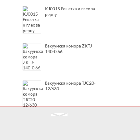
KJ0015 Решетка и плех за
рерну
Вакуумска комора ZKTJ-
140-0.66
Вакуумска комора TJC20-
12/630
Вакуумска комора TJC20-
12/400