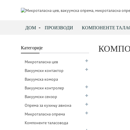
ДОМ
ПРОИЗВОДИ
КОМПОНЕНТЕ ТАЛА
КОМПО
Категорије
Микроталасна цев
Вакуумски контактор
Вакуумска комора
Вакуумски контролер
Вакуумски сензор
Опрема за кухињу авиона
Микроталасна опрема
Компоненте таласовода