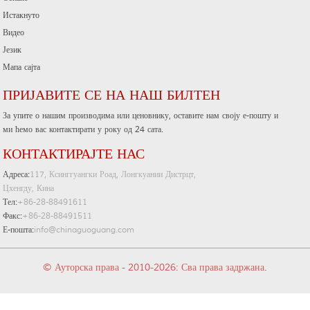
Истакнуто
Видео
Језик
Мапа сајта
ПРИЈАВИТЕ СЕ НА НАШ БИЛТЕН
За упите о нашим производима или ценовнику, оставите нам своју е-пошту и
ми ћемо вас контактирати у року од 24 сата.
КОНТАКТИРАЈТЕ НАС
Адреса:
117, Ксинггуангки Роад, Лонгкуании Дистрцт,
Цхенгду, Кина
Тел:
+86-28-88491611
Факс:
+86-28-88491511
Е-пошта:
info@chinaguoguang.com
© Ауторска права - 2010-2026: Сва права задржана.