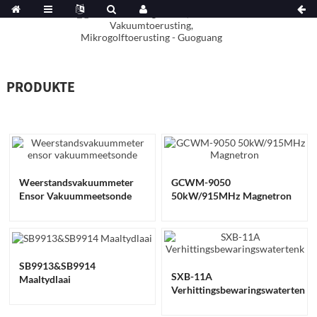
PRODUKTE
Weerstandsvakuummeter
GCWM-9050
Ensor Vakuummeetsonde
50kW/915MHz Magnetron
SB9913&SB9914
SXB-11A
Maaltydlaai
Verhittingsbewaringswatertenk