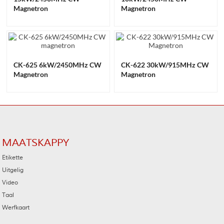
Magnetron
Magnetron
CK-625 6kW/2450MHz CW
CK-622 30kW/915MHz CW
Magnetron
Magnetron
MAATSKAPPY
Etikette
Uitgelig
Video
Taal
Werfkaart