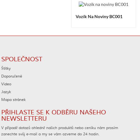
Vozík Na Noviny BC001
SPOLEČNOST
Štítky
Doporučené
Video
Jazyk
Mapa stránek
PŘIHLASTE SE K ODBĚRU NAŠEHO
NEWSLETTERU
V případě dotazů ohledně našich produktů nebo ceníku nám prosím
zanechte svůj e-mail a my se vám ozveme do 24 hodin.