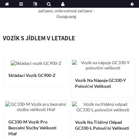
VOZÍK S JÍDLEM V LETADLE
Skládací Vozík GC900-Z
Vozík Na Nápoje GC330-Y
Poloviční Velikosti
GC330-M Vozík Pro
Vozík Na Tříděný Odpad
Bezcelní Služby Velikosti
GC330-L Poloviční Velikosti
Hlaf