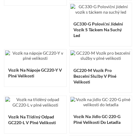
GC330-G Poloviční Jídelní
Vozík S Táckem Na Suchý
Led
Vozík Na Nápoje GC220-Y V
GC220-M Vozík Pro
Plné Velikosti
Bezcelní Služby V Plné
Velikosti
Vozík Na Jídlo GC-220-G
Vozík Na Tříděný Odpad
Plné Velikosti Do Letadla
GC220-L V Plné Velikosti