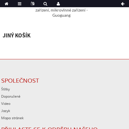
JINÝ KOŠÍK
SPOLEČNOST
Štítky
Doporučené
Video
Jazyk
Mapa stránek