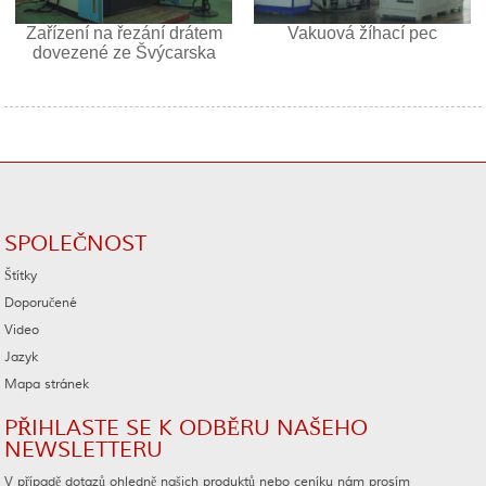
Zařízení na řezání drátem
Vakuová žíhací pec
dovezené ze Švýcarska
SPOLEČNOST
Štítky
Doporučené
Video
Jazyk
Mapa stránek
PŘIHLASTE SE K ODBĚRU NAŠEHO
NEWSLETTERU
V případě dotazů ohledně našich produktů nebo ceníku nám prosím