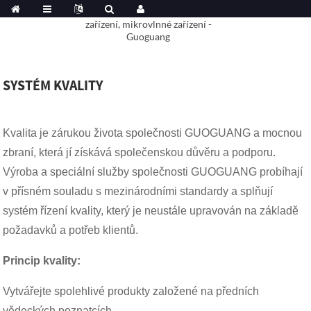
SYSTÉM KVALITY
Kvalita je zárukou života společnosti GUOGUANG a mocnou
zbraní, která jí získává společenskou důvěru a podporu.
Výroba a speciální služby společnosti GUOGUANG probíhají
v přísném souladu s mezinárodními standardy a splňují
systém řízení kvality, který je neustále upravován na základě
požadavků a potřeb klientů.
Princip kvality:
Vytvářejte spolehlivé produkty založené na předních
vědeckých poznatcích,