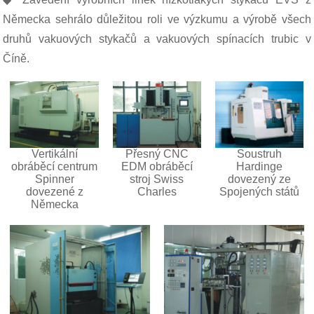
Německa sehrálo důležitou roli ve výzkumu a výrobě všech
druhů vakuových stykačů a vakuových spínacích trubic v
Číně.
Vertikální
Přesný CNC
Soustruh
obráběcí centrum
EDM obráběcí
Hardinge
Spinner
stroj Swiss
dovezený ze
dovezené z
Charles
Spojených států
Německa