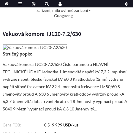
Vakuová komora TJC20-7.2/630
Stručný popis:
Vakuová komora TJC20-7.2/630 Číslo parametru HLAVNÍ
TECHNICKÉ ÚDAJE Jednotka 1 Jmenovité napětí kV 7,2 2 Impulsní
výdržné napětí blesku (špička) kV 60 3 Krátkodobá (1min) výdržné
napětí síťové frekvence kV 32 4 Jmenovitá frekvence Hz 50/60 5
Jmenovitý proud A 630 6 Jmenovitý krátkodobý výdržný proud kA
6,3 7 Jmenovitá doba trvání zkratu s 4 8 Jmenovitý vypínací proud A
5040 9 Mezní vypínací proud kA 6,3 10 Jmenovitý...
Cena FOB:
0,5–9 999 USD/kus