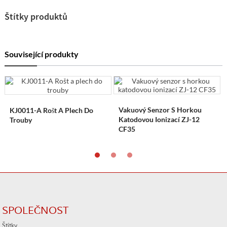
Štítky produktů
Související produkty
Vakuový Senzor S Horkou
KJ0011-A Rošt A Plech Do
Katodovou Ionizací ZJ-12
Trouby
CF35
SPOLEČNOST
Štítky