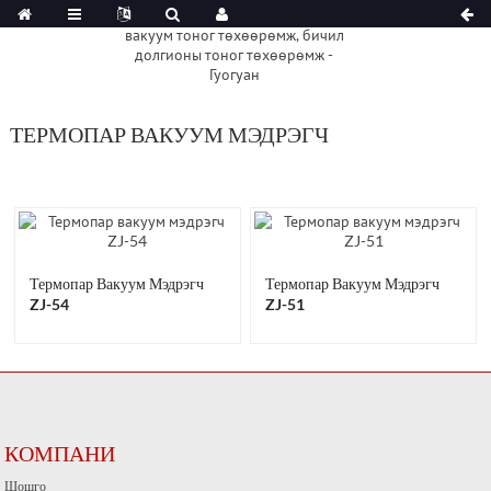
ТЕРМОПАР ВАКУУМ МЭДРЭГЧ
Термопар Вакуум Мэдрэгч
Термопар Вакуум Мэдрэгч
ZJ-54
ZJ-51
КОМПАНИ
Шошго