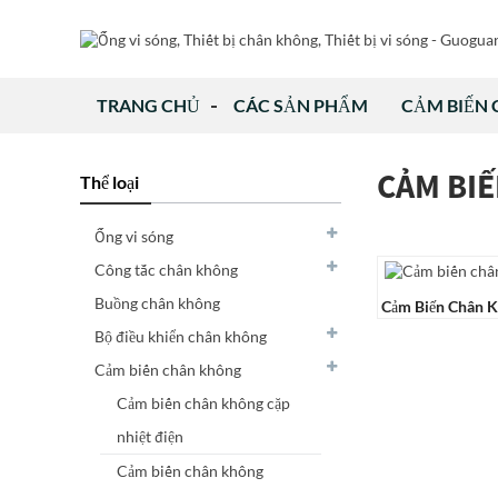
TRANG CHỦ
CÁC SẢN PHẨM
CẢM BIẾN
CẢM BIẾ
Thể loại
Ống vi sóng
Công tắc chân không
Buồng chân không
Cảm Biến Chân K
54
Bộ điều khiển chân không
Cảm biến chân không
Cảm biến chân không cặp
nhiệt điện
Cảm biến chân không