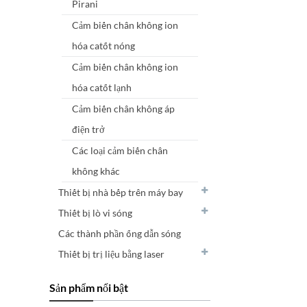
Pirani
Cảm biến chân không ion
hóa catốt nóng
Cảm biến chân không ion
hóa catốt lạnh
Cảm biến chân không áp
điện trở
Các loại cảm biến chân
không khác
Thiết bị nhà bếp trên máy bay
Thiết bị lò vi sóng
Các thành phần ống dẫn sóng
Thiết bị trị liệu bằng laser
Sản phẩm nổi bật