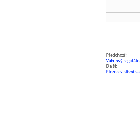
Předchozí:
Vakuový reguláto
Další:
Piezorezistivní 