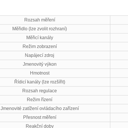
Rozsah měření
Měřidlo (lze zvolit rozhraní)
Měřicí kanály
Režim zobrazení
Napájecí zdroj
Jmenovitý výkon
Hmotnost
Řídicí kanály (lze rozšířit)
Rozsah regulace
Režim řízení
Jmenovité zatížení ovládacího zařízení
Přesnost měření
Reakční doby