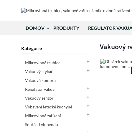
DOMOV
PRODUKTY
REGULÁTOR VAKU
Vakuový re
Kategorie
Mikrovlnná trubice
Vakuový stykač
Vakuová komora
Regulátor vakua
Vakuový senzor
Vybavení letecké kuchyně
Mikrovlnné zařízení
Součásti vlnovodu