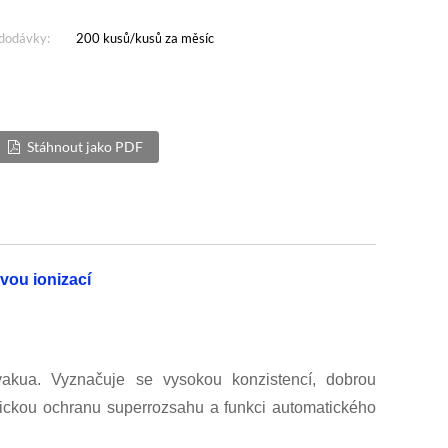
dodávky:
200 kusů/kusů za měsíc
Stáhnout jako PDF
vou ionizací
akua. Vyznačuje se vysokou konzistencí, dobrou
tickou ochranu superrozsahu a funkci automatického