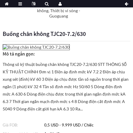
Buồng chân không TJC20-7.2/630
Mô tả ngắn gọn:
Thông số kỹ thuật buồng chân không TJC20-7.2/630 STT THÔNG SỐ
KỸ THUẬT CHÍNH Đơn vị 1 Điện áp định mức kV 7.2 2 Điện áp chịu
xung sét (đỉnh) kV 60 3 Điện áp chịu được tần số nguồn trong thời gian
ngắn (1 phút) kV 32 4 Tần số định mức Hz 50/60 5 Dòng điện định
mức A 630 6 Dòng điện chịu được trong thời gian ngắn định mức kA
6.3 7 Thời gian ngắn mạch định mức s 4 8 Dòng điện cắt định mức A
5040 9 Dòng điện cắt giới hạn kA 6.3 10 Ra...
Giá FOB:
0,5 USD - 9.999 USD / Chiếc