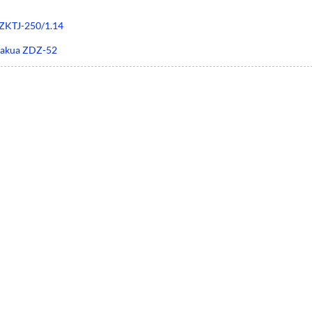
ZKTJ-250/1.14
 vakua ZDZ-52