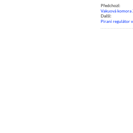
Předchozí:
Vakuová komora 
Další:
Pirani regulátor