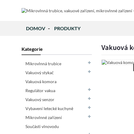
DOMOV
PRODUKTY
Vakuová k
Kategorie
Mikrovlnná trubice
Vakuový stykač
Vakuová komora
Regulátor vakua
Vakuový senzor
Vybavení letecké kuchyně
Mikrovlnné zařízení
Součásti vlnovodu