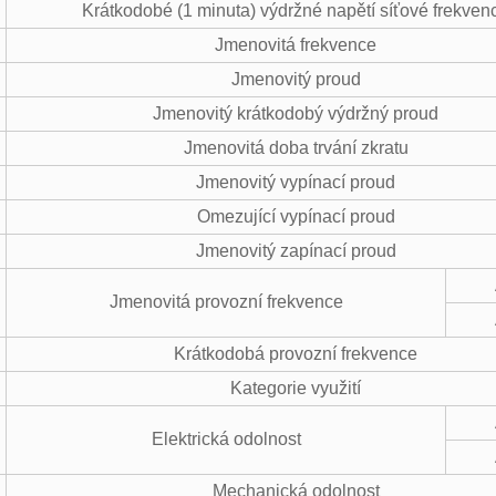
Krátkodobé (1 minuta) výdržné napětí síťové frekven
Jmenovitá frekvence
Jmenovitý proud
Jmenovitý krátkodobý výdržný proud
Jmenovitá doba trvání zkratu
Jmenovitý vypínací proud
Omezující vypínací proud
Jmenovitý zapínací proud
Jmenovitá provozní frekvence
Krátkodobá provozní frekvence
Kategorie využití
Elektrická odolnost
Mechanická odolnost