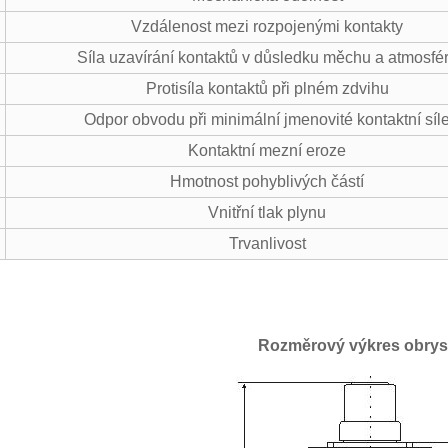
Vzdálenost mezi rozpojenými kontakty
Síla uzavírání kontaktů v důsledku měchu a atmosfé
Protisíla kontaktů při plném zdvihu
Odpor obvodu při minimální jmenovité kontaktní síl
Kontaktní mezní eroze
Hmotnost pohyblivých částí
Vnitřní tlak plynu
Trvanlivost
Rozměrový výkres obry