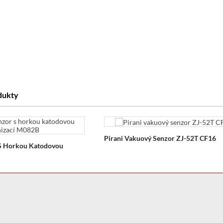
odukty
Pirani Vakuový Senzor ZJ-52T CF16
S Horkou Katodovou