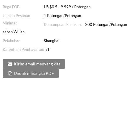
Rega FOB:
US $0.5 - 9.999 / Potongan
Jumlah Pesanan
1 Potongan/Potongan
Minimal:
Kemampuan Pasokan:
200 Potongan/Potongan
saben Wulan
Pelabuhan:
Shanghai
Katentuan Pembayaran:
T/T
Kirim email menyang kita
Unduh minangka PDF