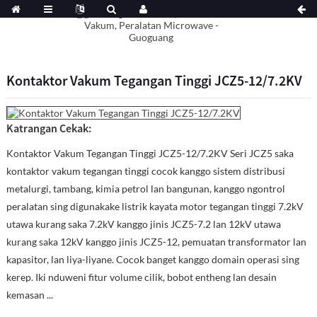
Kontaktor Vakum Tegangan Tinggi JCZ5-12/7.2KV
Katrangan Cekak:
Kontaktor Vakum Tegangan Tinggi JCZ5-12/7.2KV Seri JCZ5 saka
kontaktor vakum tegangan tinggi cocok kanggo sistem distribusi
metalurgi, tambang, kimia petrol lan bangunan, kanggo ngontrol
peralatan sing digunakake listrik kayata motor tegangan tinggi 7.2kV
utawa kurang saka 7.2kV kanggo jinis JCZ5-7.2 lan 12kV utawa
kurang saka 12kV kanggo jinis JCZ5-12, pemuatan transformator lan
kapasitor, lan liya-liyane. Cocok banget kanggo domain operasi sing
kerep. Iki nduweni fitur volume cilik, bobot entheng lan desain
kemasan ...