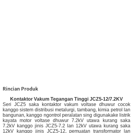
Rincian Produk
Kontaktor Vakum Tegangan Tinggi JCZ5-12/7.2KV
Seri JCZ5 saka kontaktor vakum voltase dhuwur cocok
kanggo sistem distribusi metalurgi, tambang, kimia petrol lan
bangunan, kanggo ngontrol peralatan sing digunakake listrik
kayata motor voltase dhuwur 7.2kV utawa kurang saka
7.2kV kanggo jinis JCZ5-7.2 lan 12kV utawa kurang saka
12kV kanggo jinis JCZ5-12, pemuatan transformator lan